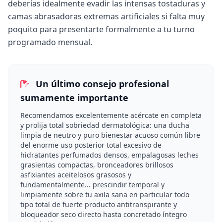
deberías idealmente evadir las intensas tostaduras y
camas abrasadoras extremas artificiales si falta muy
poquito para presentarte formalmente a tu turno
programado mensual.
Un último consejo profesional
sumamente importante
Recomendamos excelentemente acércate en completa
y prolija total sobriedad dermatológica: una ducha
limpia de neutro y puro bienestar acuoso común libre
del enorme uso posterior total excesivo de
hidratantes perfumados densos, empalagosas leches
grasientas compactas, bronceadores brillosos
asfixiantes aceitelosos grasosos y
fundamentalmente... prescindir temporal y
limpiamente sobre tu axila sana en particular todo
tipo total de fuerte producto antitranspirante y
bloqueador seco directo hasta concretado íntegro