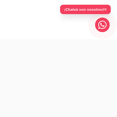
¡Chateá con nosotros!
IBYME Escuela - Spa
Transformando pasiones en profesiones a través de la
formación en masajes y estética.