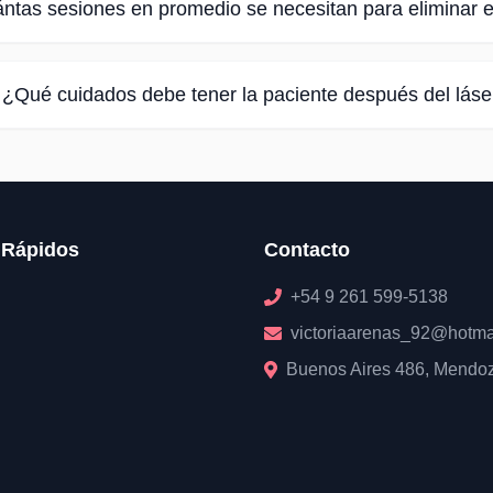
ntas sesiones en promedio se necesitan para eliminar el
¿Qué cuidados debe tener la paciente después del láse
 Rápidos
Contacto
+54 9 261 599-5138
victoriaarenas_92@hotma
Buenos Aires 486, Mendo