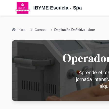
IBYME Escuela - Spa
Inicio
Cursos
Depilación Definitiva Láser
Operador 
Aprende el ma
jornada intensiv
alqu