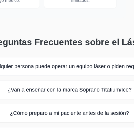
go médico.
ilimitados.
eguntas Frecuentes sobre el Lá
quier persona puede operar un equipo láser o piden req
¿Van a enseñar con la marca Soprano Titatium/Ice?
¿Cómo preparo a mi paciente antes de la sesión?