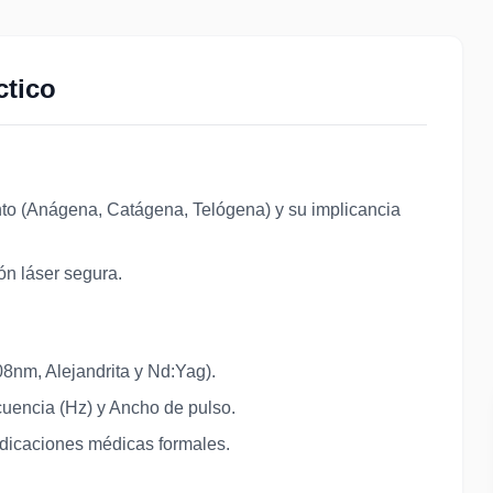
ctico
ento (Anágena, Catágena, Telógena) y su implicancia
ión láser segura.
08nm, Alejandrita y Nd:Yag).
cuencia (Hz) y Ancho de pulso.
dicaciones médicas formales.