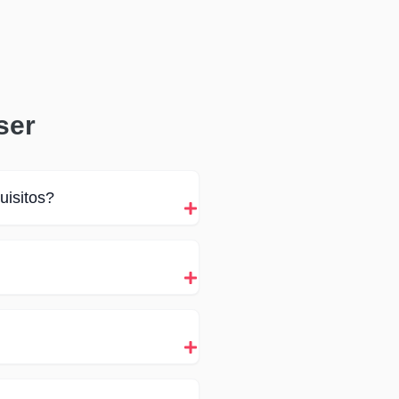
ser
uisitos?