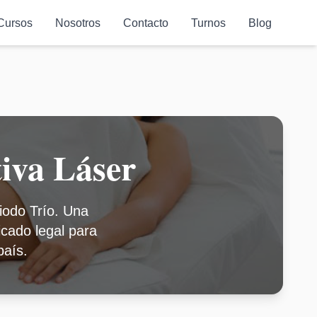
Cursos
Nosotros
Contacto
Turnos
Blog
iva Láser
iodo Trío. Una
ficado legal para
país.