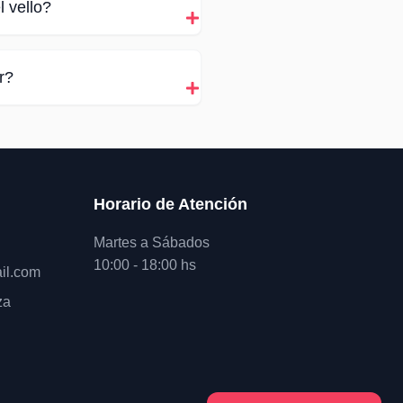
 vello?
r?
Horario de Atención
Martes a Sábados
10:00 - 18:00 hs
il.com
za