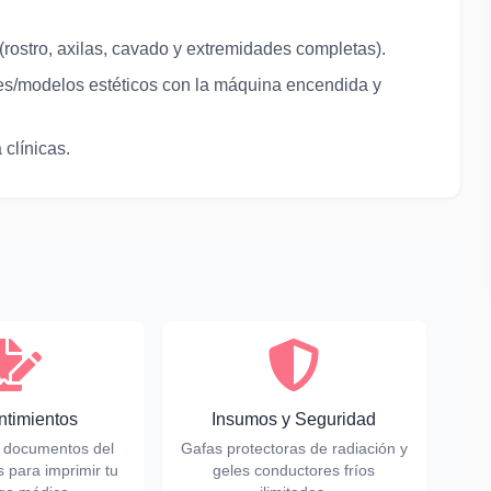
(rostro, axilas, cavado y extremidades completas).
tes/modelos estéticos con la máquina encendida y
clínicas.
timientos
Insumos y Seguridad
 documentos del
Gafas protectoras de radiación y
s para imprimir tu
geles conductores fríos